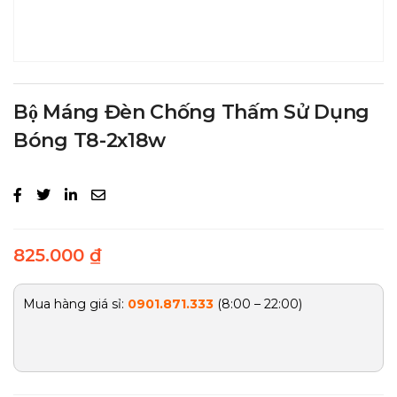
Bộ Máng Đèn Chống Thấm Sử Dụng
Bóng T8-2x18w
825.000
₫
Mua hàng giá sỉ:
0901.871.333
(8:00 – 22:00)