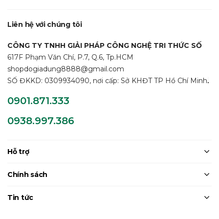
Liên hệ với chúng tôi
CÔNG TY TNHH GIẢI PHÁP CÔNG NGHỆ TRI THỨC SỐ
617F Phạm Văn Chí, P.7, Q.6, Tp.HCM
shopdogiadung8888@gmail.com
SỐ ĐKKD: 0309934090, nơi cấp: Sở KHĐT TP Hồ Chí Minh
.
0901.871.333
0938.997.386
Hỗ trợ
Chính sách
Tin tức