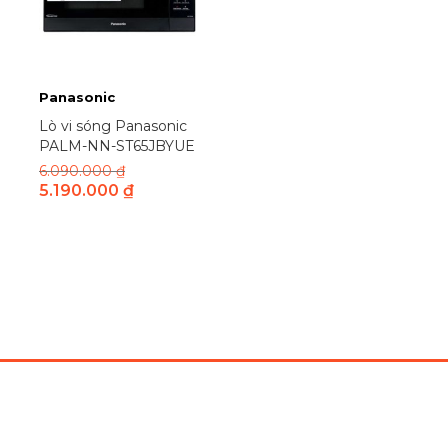
Panasonic
Lò vi sóng Panasonic
PALM-NN-ST65JBYUE
6.090.000
₫
5.190.000
₫