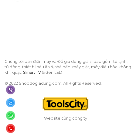
Chúng tôi bán điện máy và Đồ gia dụng giá sỉ bao gồm: tủ lạnh,
tủ đông, thiết bị nấu ăn & nhà bếp, máy giặt, máy điều hòa không
khí, quạt,
Smart TV
& đèn LED
© 2022 Shopdogiadung.com. All Rights Reserved.
Website cùng công ty