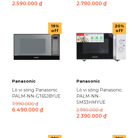
2.590.000
₫
2.790.000
₫
19%
20%
off
off
Panasonic
Panasonic
Lò vi sóng Panasonic
Lò vi sóng Panasonic
PALM-NN-GT65JBYUE
PALM-NN-
SM33HMYUE
7.990.000
₫
6.490.000
₫
2.990.000
₫
2.390.000
₫